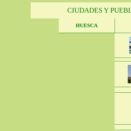
CIUDADES Y PUEB
HUESCA